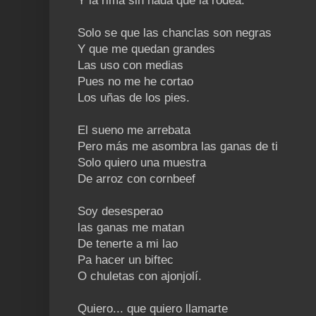
Y la rima sin nada que la rodea.
Solo se que las chanclas son negras
Y que me quedan grandes
Las uso con medias
Pues no me he cortao
Los uñas de los pies.
El sueno me arrebata
Pero más me asombra las ganas de ti
Solo quiero una muestra
De arroz con cornbeef
Soy desesperao
las ganas me matan
De tenerte a mi lao
Pa hacer un biftec
O chuletas con ajonjolí.
Quiero... que quiero llamarte