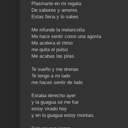
Plasmarte en mi regata
De sabores y amores
Estas llena y lo sabes
Me infunde la melancolía
Me hace sentir como una agonía
Me acelera el ritmo
me quita el pulso
Me acabas las pilas.
Te sueño y me drenas
Te tengo a mi lado
me haces sentir de lado
Estaba derecho ayer
y la guagua se me fue
estoy virado hoy
y en la guagua estoy montao.