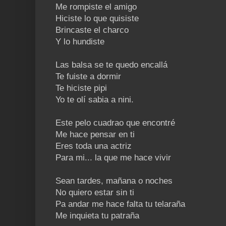
Me rompiste el amigo
Hiciste lo que quisiste
Brincaste el charco
Y lo hundiste
Las balsa se te quedo encallá
Te fuiste a dormir
Te hiciste pipi
Yo te olí sabia a nini.
Este pelo cuadrao que encontré
Me hace pensar en ti
Eres toda una actriz
Para mi... la que me hace vivir
Sean tardes, mañana o noches
No quiero estar sin ti
Pa andar me hace falta tu telaraña
Me inquieta tu patraña