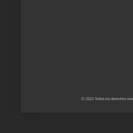
Ⓒ 2022 Todos los derechos rese