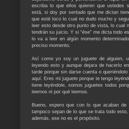
escriba lo que ellos quieren que ustedes s
está, si doy por sentado que me dictan tie
que esté loco lo cual no dudo mucho y segur
leer esto desde otro punto de vista, lo cual
tendrán su juicio. Y si “ése” me dicta todo e
lo va a leer en algún momento determinado
preciso momento.
Así como yo soy un juguete de alguien, u
leyendo esto y aunque dejara de hacerlo e
tarde porque sin darse cuenta o queriéndolo
aquí. Eres mi juguete porque te tengo leyén
tiene leyéndole, somos juguetes todos po
leemos ni por qué leemos.
Bueno, espero que con lo que acaban de 
tampoco sepan de lo que se trata todo esto, r
además, ese no es el propósito.