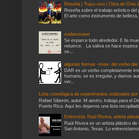
Reseña | Trazo vivo | Obra de Ónix I
Reseña sobre el trabajo artístico del 
El arte como instrumento de belleza, 
sodaromane
Se esparce todo alrededor. E lla mu
retuerce. La saliva se hace espesa 
se...
algunas formas -mías- del verbo dar
DAR es un verbo completamente irre
humano, se es irregular, y damos aun
ver...
Lista cronológica de experimentos realizados po
Rafael Siberón, autor. M aestro, trabaja para el
Puerto Rico. Aquí les dejamos una lista recopilada
Entrevista: Raúl Rivera, artista plásti
Raúl Rivera es un artista plástico de
San Antonio, Texas. Lo entrevistamos 