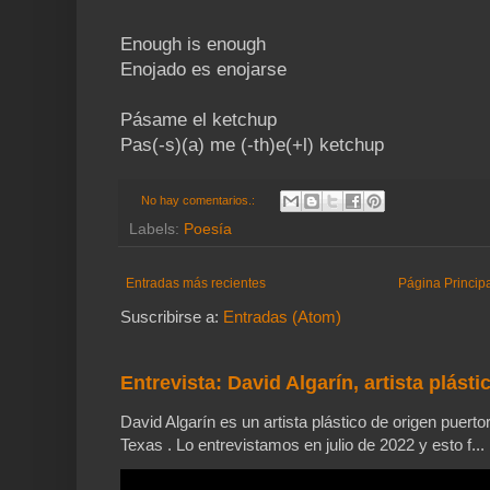
Enough is enough
Enojado es enojarse
Pásame el ketchup
Pas(-s)(a) me (-th)e(+l) ketchup
No hay comentarios.:
Labels:
Poesía
Entradas más recientes
Página Princip
Suscribirse a:
Entradas (Atom)
Entrevista: David Algarín, artista plásti
David Algarín es un artista plástico de origen puerto
Texas . Lo entrevistamos en julio de 2022 y esto f...