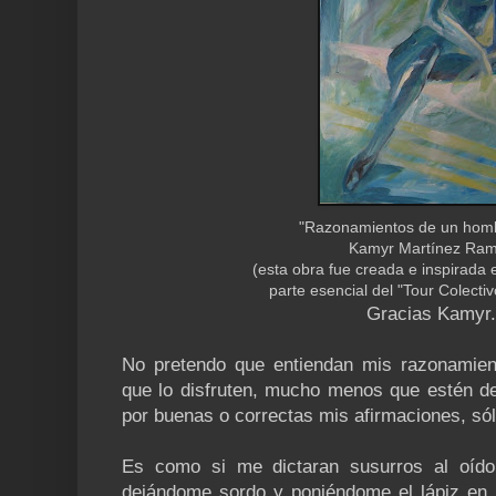
"Razonamientos de un hom
Kamyr Martínez Ram
(esta obra fue creada e inspirada 
parte esencial del "Tour Colecti
Gracias Kamyr.
No pretendo que entiendan mis razonamien
que lo disfruten, mucho menos que estén 
por buenas o correctas mis afirmaciones, sól
Es como si me dictaran susurros al oído
dejándome sordo y poniéndome el lápiz en