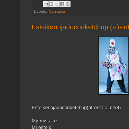
Labels:
Narrativa
Esteikenojadoconketchup (afrent
Esteikenojadoconketchup(afrenta al chef)
My mistake
Mi esteik