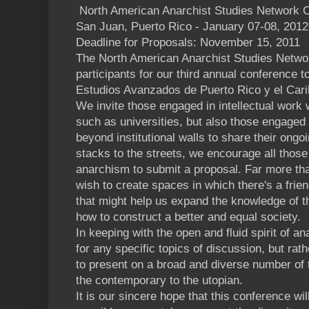
North American Anarchist Studies Network 
San Juan, Puerto Rico - January 07-08, 2012
Deadline for Proposals: November 15, 2011
The North American Anarchist Studies Networ
participants for our third annual conference t
Estudios Avanzados de Puerto Rico y el Cari
We invite those engaged in intellectual work wi
such as universities, but also those engaged
beyond institutional walls to share their ongo
stacks to the streets, we encourage all those 
anarchism to submit a proposal. Far more t
wish to create spaces in which there's a frien
that might help us expand the knowledge of t
how to construct a better and equal society.
In keeping with the open and fluid spirit of an
for any specific topics of discussion, but rat
to present on a broad and diverse number of 
the contemporary to the utopian.
It is our sincere hope that this conference wil