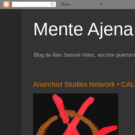
Mente Ajena
Blog de Álex Samuel Vélez, escritor puertorr
Anarchist Studies Network • CA