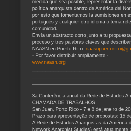
medida que sea posible, representar la diver
política anarquista dentro de América del Nor
por esto que fomentamos la sumisiones en es
portugués y cualquier otro idioma o tema rel
comunidad.
Envía un abstracto corto junto a tu propuesta
proceso y tres palabras claves que describan
NAASN en Puerto Rico:
naasnpuertorico@gm
- Por favor distribuir ampliamente -
www.naasn.org
_____________________________________
_____________________________________
_____________________________________
3a Conferência anual da Rede de Estudos An
CHAMADA DE TRABALHOS
San Juan, Porto Rico - 7 e 8 de janeiro de 2
Prazo para apresentação de propostas: 15 
A Rede de Estudos Anarquistas da América d
Network Anarchist Studies) está atualmente 