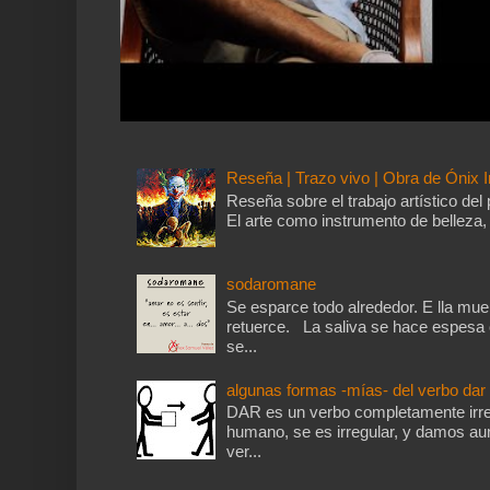
Reseña | Trazo vivo | Obra de Ónix I
Reseña sobre el trabajo artístico del 
El arte como instrumento de belleza, 
sodaromane
Se esparce todo alrededor. E lla mu
retuerce. La saliva se hace espesa 
se...
algunas formas -mías- del verbo dar
DAR es un verbo completamente irre
humano, se es irregular, y damos aun
ver...