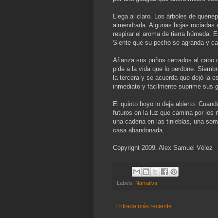
Llega al claro. Los árboles de quene
almendrada. Algunas hojas rociadas c
respirar el aroma de tierra húmeda. E
Siente que su pecho se agranda y cab
Afianza sus puños cerrados al cabo d
pide a la vida que lo perdone. Siembr
la tercera y se acuerda que dejó la e
inmediato y fácilmente suprime sus gr
El quinto hoyo lo deja abierto. Cuan
futuros en la luz que camina por los
una cadena en las tinieblas, una som
casa abandonada.
Copyright 2009. Alex Samuel Vélez
Labels:
Narrativa
Entrada más reciente