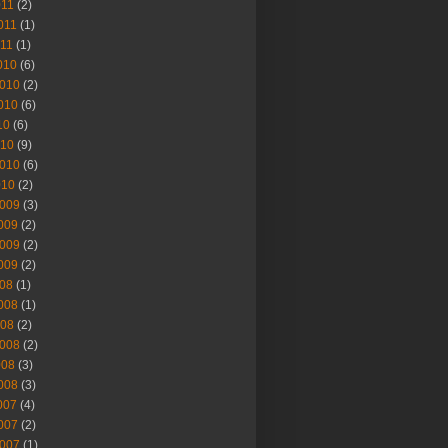
011
(2)
011
(1)
011
(1)
010
(6)
2010
(2)
010
(6)
10
(6)
010
(9)
010
(6)
010
(2)
2009
(3)
009
(2)
009
(2)
009
(2)
008
(1)
008
(1)
008
(2)
008
(2)
008
(3)
008
(3)
007
(4)
007
(2)
007
(1)