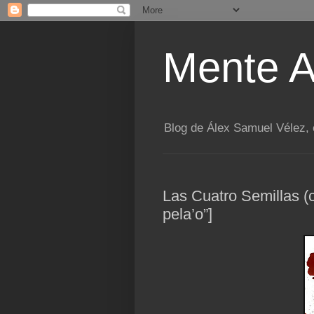
Mente A
Blog de Álex Samuel Vélez, e
Las Cuatro Semillas (
pela’o”]