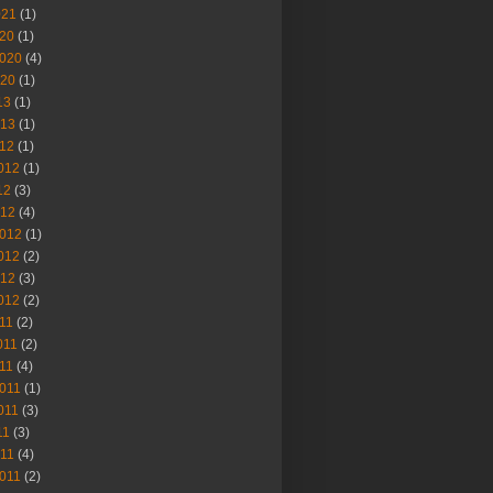
021
(1)
020
(1)
2020
(4)
020
(1)
13
(1)
013
(1)
012
(1)
012
(1)
12
(3)
012
(4)
012
(1)
012
(2)
012
(3)
012
(2)
011
(2)
011
(2)
011
(4)
2011
(1)
011
(3)
11
(3)
011
(4)
011
(2)