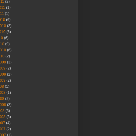
011
(2)
011
(1)
011
(1)
010
(6)
2010
(2)
010
(6)
10
(6)
010
(9)
010
(6)
010
(2)
2009
(3)
009
(2)
009
(2)
009
(2)
008
(1)
008
(1)
008
(2)
008
(2)
008
(3)
008
(3)
007
(4)
007
(2)
007
(1)