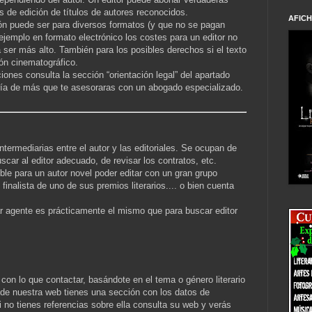
s de edición de títulos de autores reconocidos.
AFIC
ón puede ser para diversos formatos (y que no se pagan
ejemplo en formato electrónico los costes para un editor no
 ser más alto. También para los posibles derechos si el texto
ión cinematográfico.
ones consulta la sección “orientación legal” del apartado
aría de más que te asesoraras con un abogado especializado.
ntermediarias entre el autor y las editoriales. Se ocupan de
scar al editor adecuado, de revisar los contratos, etc.
le para un autor novel poder editar con un gran grupo
 finalista de uno de sus premios literarios.... o bien cuenta
r agente es prácticamente el mismo que para buscar editor
con lo que contactar, basándote en el tema o género literario
” de nuestra web tienes una sección con los datos de
Si no tienes referencias sobre ella consulta su web y verás