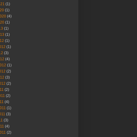
021
(1)
020
(1)
2020
(4)
020
(1)
13
(1)
013
(1)
012
(1)
012
(1)
12
(3)
012
(4)
012
(1)
012
(2)
012
(3)
012
(2)
011
(2)
011
(2)
011
(4)
2011
(1)
011
(3)
11
(3)
011
(4)
011
(2)