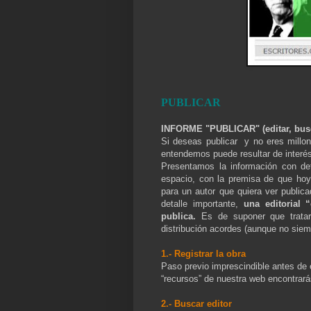
PUBLICAR
INFORME "PUBLICAR" (editar, busc
Si deseas publicar y no eres millon
entendemos puede resultar de interés 
Presentamos la información con de
espacio, con la premisa de que hoy 
para un autor que quiera ver public
detalle importante,
una editorial 
publica.
Es de suponer que tratar
distribución acordes (aunque no siem
1.- Registrar la obra
Paso previo imprescindible antes de e
“recursos” de nuestra web encontrará
2.- Buscar editor