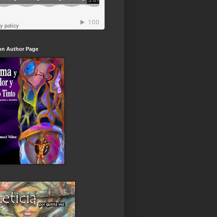
n Author Page