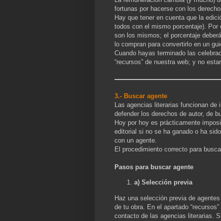
fortunas por hacerse con los derecho
Hay que tener en cuenta que la edici
todos con el mismo porcentaje). Por 
son los mismos; el porcentaje deberá
lo compran para convertirlo en un gu
Cuando hayas terminado las celebraci
“recursos” de nuestra web; y no est
3.- Buscar agente
Las agencias literarias funcionan de i
defender los derechos de autor, de bu
Hoy por hoy es prácticamente imposib
editorial si no se ha ganado o ha sido
con un agente.
El procedimiento correcto para busca
Pasos para buscar agente
a)
Selección previa
Haz una selección previa de agentes 
de tu obra. En el apartado “recursos
contacto de las agencias literarias. 