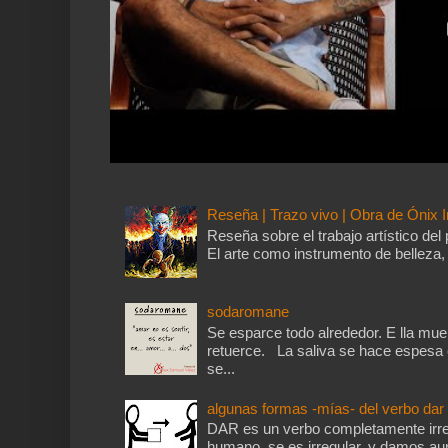
Reseña | Trazo vivo | Obra de Ónix I
Reseña sobre el trabajo artístico del 
El arte como instrumento de belleza, 
sodaromane
Se esparce todo alrededor. E lla mu
retuerce. La saliva se hace espesa 
se...
algunas formas -mías- del verbo dar
DAR es un verbo completamente irre
humano, se es irregular, y damos aun