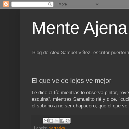
Mente Ajena
Blog de Álex Samuel Vélez, escritor puertorr
El que ve de lejos ve mejor
Le dice el tío mientras lo observa pintar, "oy
esquina", mientras Samuelito rié y dice, "cu
el sobrino a no ser chapucero, que el que ve 
Labels:
Narrativa